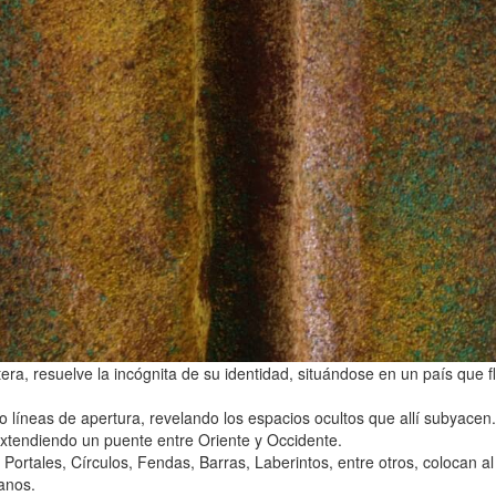
a, resuelve la incógnita de su identidad, situándose en un país que flo
o líneas de apertura, revelando los espacios ocultos que allí subyacen.
xtendiendo un puente entre Oriente y Occidente.
 Portales, Círculos, Fendas, Barras, Laberintos, entre otros, colocan a
anos.