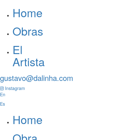
Home
Obras
El
Artista
gustavo@dalinha.com
Instagram
En
Es
Home
Obra